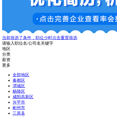
当前筛选了条件，职位少时点击重置筛选
请输入职位名/公司名关键字
地区
分类
薪资
更多
全部地区
秦都区
渭城区
杨陵区
咸阳高新区
兴平市
彬州市
三原县