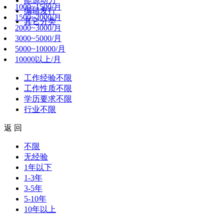
能源动力
1000~1500/月
编辑发行
1500~2000/月
其它分类
2000~3000/月
3000~5000/月
5000~10000/月
10000以上/月
工作经验
不限
工作性质
不限
学历要求
不限
行业
不限
返 回
不限
无经验
1年以下
1-3年
3-5年
5-10年
10年以上