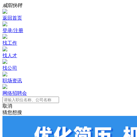
咸阳快聘
返回首页
登录/注册
找工作
找人才
找公司
职场资讯
网络招聘会
取消
猜您想搜